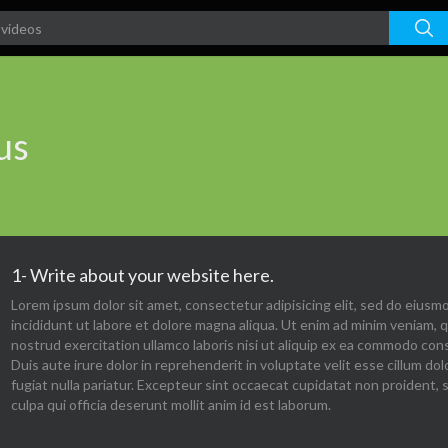
us
1- Write about your website here.
Lorem ipsum dolor sit amet, consectetur adipisicing elit, sed do eius
incididunt ut labore et dolore magna aliqua. Ut enim ad minim veniam, q
nostrud exercitation ullamco laboris nisi ut aliquip ex ea commodo con
Duis aute irure dolor in reprehenderit in voluptate velit esse cillum dol
fugiat nulla pariatur. Excepteur sint occaecat cupidatat non proident, 
culpa qui officia deserunt mollit anim id est laborum.