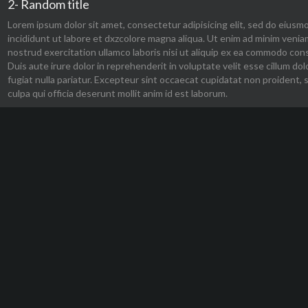
2- Random title
Lorem ipsum dolor sit amet, consectetur adipisicing elit, sed do eius
incididunt ut labore et dxzcolore magna aliqua. Ut enim ad minim venia
nostrud exercitation ullamco laboris nisi ut aliquip ex ea commodo con
Duis aute irure dolor in reprehenderit in voluptate velit esse cillum dol
fugiat nulla pariatur. Excepteur sint occaecat cupidatat non proident, 
culpa qui officia deserunt mollit anim id est laborum.