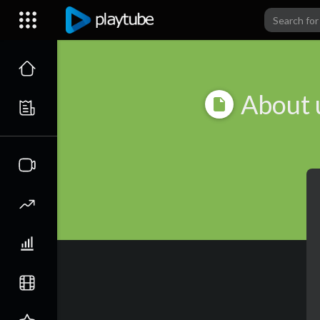
About 