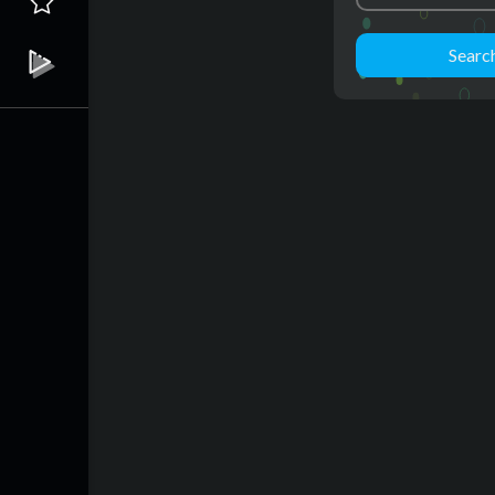
Searc