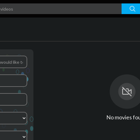
No movies fo